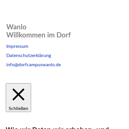
Wanlo
Willkommen im Dorf
Skip
Impressum
to
Datenschutzerklärung
content
info@dorfcampuswanlo.de
Schließen