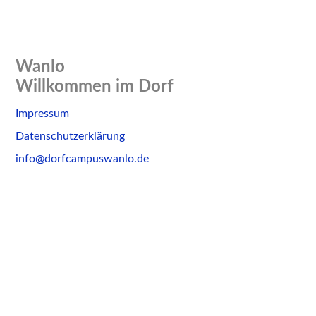
Wanlo
Willkommen im Dorf
Skip
Impressum
to
Datenschutzerklärung
content
info@dorfcampuswanlo.de