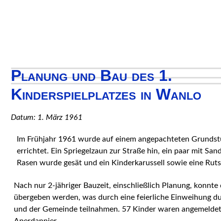
Planung und Bau des 1.
Kinderspielplatzes in Wanlo
Datum: 1. März 1961
Im Frühjahr 1961 wurde auf einem angepachteten Grundstü
errichtet. Ein Spriegelzaun zur Straße hin, ein paar mit Sa
Rasen wurde gesät und ein Kinderkarussell sowie eine Ruts
Nach nur 2-jähriger Bauzeit, einschließlich Planung, konnt
übergeben werden, was durch eine feierliche Einweihung durc
und der Gemeinde teilnahmen. 57 Kinder waren angemeldet. 