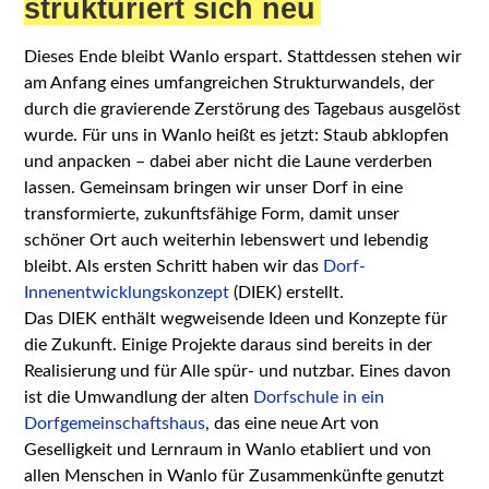
strukturiert sich neu
Dieses Ende bleibt Wanlo erspart. Stattdessen stehen wir
am Anfang eines umfangreichen Strukturwandels, der
durch die gravierende Zerstörung des Tagebaus ausgelöst
wurde. Für uns in Wanlo heißt es jetzt: Staub abklopfen
und anpacken – dabei aber nicht die Laune verderben
lassen. Gemeinsam bringen wir unser Dorf in eine
transformierte, zukunftsfähige Form, damit unser
schöner Ort auch weiterhin lebenswert und lebendig
bleibt. Als ersten Schritt haben wir das
Dorf-
Innenentwicklungskonzept
(DIEK) erstellt.
Das DIEK enthält wegweisende Ideen und Konzepte für
die Zukunft. Einige Projekte daraus sind bereits in der
Realisierung und für Alle spür- und nutzbar. Eines davon
ist die Umwandlung der alten
Dorfschule in ein
Dorfgemeinschaftshaus
, das eine neue Art von
Geselligkeit und Lernraum in Wanlo etabliert und von
allen Menschen in Wanlo für Zusammenkünfte genutzt