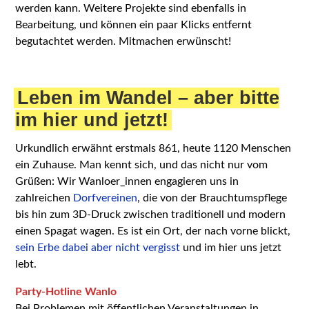
werden kann. Weitere Projekte sind ebenfalls in
Bearbeitung, und können ein paar Klicks entfernt
begutachtet werden. Mitmachen erwünscht!
Leben im Wandel – aber bitte
im hier und jetzt!
Urkundlich erwähnt erstmals 861, heute 1120 Menschen
ein Zuhause. Man kennt sich, und das nicht nur vom
Grüßen: Wir Wanloer_innen engagieren uns in
zahlreichen
Dorfvereinen
, die von der Brauchtumspflege
bis hin zum 3D-Druck zwischen traditionell und modern
einen Spagat wagen. Es ist ein Ort, der nach vorne blickt,
sein Erbe dabei aber nicht vergisst
und im hier uns jetzt
lebt.
Party-Hotline Wanlo
Bei Problemen mit öffentlichen Veranstaltungen in