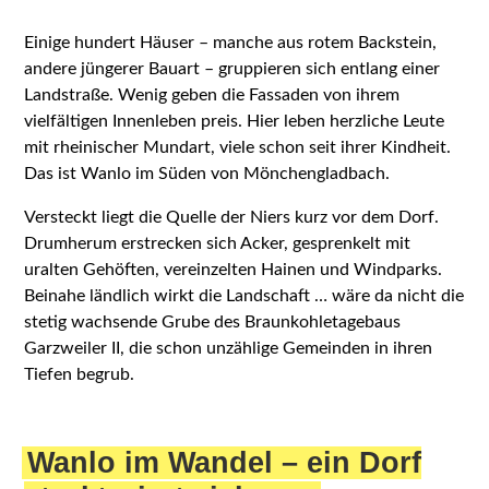
Einige hundert Häuser – manche aus rotem Backstein,
andere jüngerer Bauart – gruppieren sich entlang einer
Landstraße. Wenig geben die Fassaden von ihrem
vielfältigen Innenleben preis. Hier leben herzliche Leute
mit rheinischer Mundart, viele schon seit ihrer Kindheit.
Das ist Wanlo im Süden von Mönchengladbach.
Versteckt liegt die Quelle der Niers kurz vor dem Dorf.
Drumherum erstrecken sich Acker, gesprenkelt mit
uralten Gehöften, vereinzelten Hainen und Windparks.
Beinahe ländlich wirkt die Landschaft … wäre da nicht die
stetig wachsende Grube des Braunkohletagebaus
Garzweiler II, die schon unzählige Gemeinden in ihren
Tiefen begrub.
Wanlo im Wandel – ein Dorf