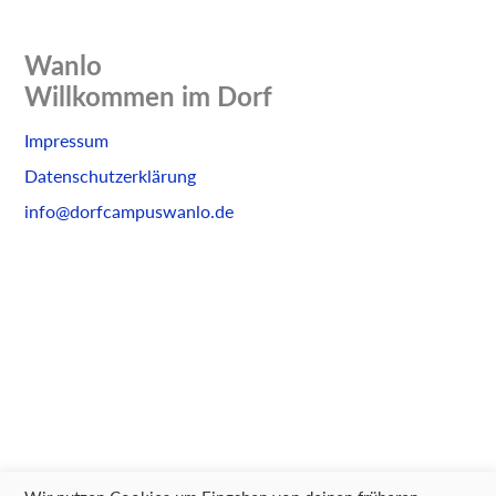
Wanlo
Willkommen im Dorf
Skip
Impressum
to
Datenschutzerklärung
content
info@dorfcampuswanlo.de