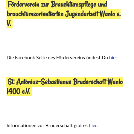
Förderverein zur Brauchtumspflege und
brauchtumsorientierten Jugendarbeit Wanlo e.
V.
Die Facebook Seite des Fördervereins findest Du
hier
St. Antonius-Sebastianus Bruderschaft Wanlo
1400 e.V.
Informationen zur Bruderschaft gibt es
hier
.