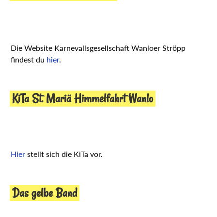
Die Website Karnevallsgesellschaft Wanloer Ströpp
findest du
hier
.
KiTa St. Mariä Himmelfahrt Wanlo
Hier
stellt sich die KiTa vor.
Das gelbe Band