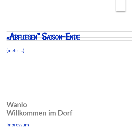
„Abfliegen“ Saison-Ende
(mehr …)
Wanlo
Willkommen im Dorf
Skip
Impressum
to