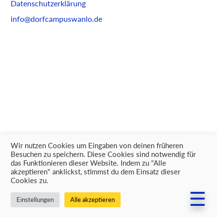
Datenschutzerklärung
content
info@dorfcampuswanlo.de
Wir nutzen Cookies um Eingaben von deinen früheren
Besuchen zu speichern. Diese Cookies sind notwendig für
das Funktionieren dieser Website. Indem zu "Alle
akzeptieren" anklickst, stimmst du dem Einsatz dieser
Cookies zu.
☰
Einstellungen
Alle akzeptieren