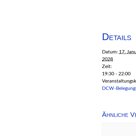
Details
Datum:
17. Jan
2028
Zeit:
19:30 - 22:00
Veranstaltungsk
DCW-Belegung
Ähnliche V