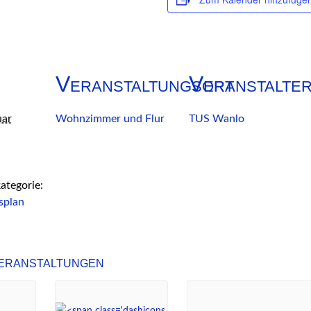
Veranstaltungsort
Veranstalte
uar
Wohnzimmer und Flur
TUS Wanlo
ategorie:
splan
eranstaltungen