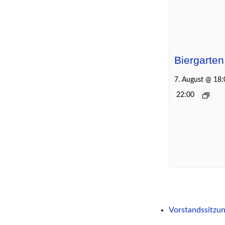
Biergarten
7. August @ 18:
22:00
Vorstandssitzu