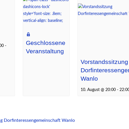
Geschlossene
00
-
Veranstaltung
Vorstandssitzung
Dorfinteressenge
Wanlo
10. August @ 20:00
-
22:0
ng Dorfinteressengemeinschaft Wanlo