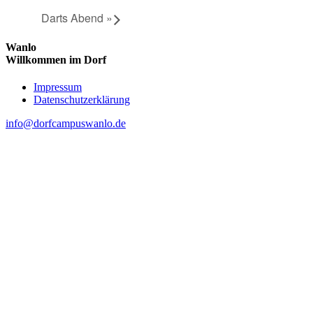
Darts Abend
»
Wanlo
Willkommen im Dorf
Skip
Impressum
to
Datenschutzerklärung
content
info@dorfcampuswanlo.de