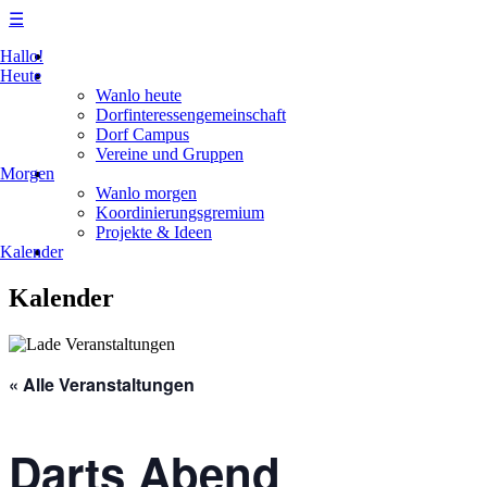
☰
Skip
Hallo!
to
Heute
content
Wanlo heute
Dorfinteressengemeinschaft
Dorf Campus
Vereine und Gruppen
Morgen
Wanlo morgen
Koordinierungsgremium
Projekte & Ideen
Kalender
Kalender
« Alle Veranstaltungen
Darts Abend