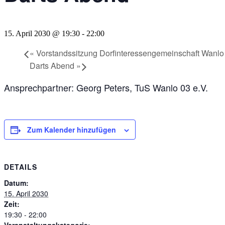
15. April 2030 @ 19:30
-
22:00
«
Vorstandssitzung Dorfinteressengemeinschaft Wanlo
Darts Abend
»
Ansprechpartner: Georg Peters, TuS Wanlo 03 e.V.
Zum Kalender hinzufügen
DETAILS
Datum:
15. April 2030
Zeit:
19:30 - 22:00