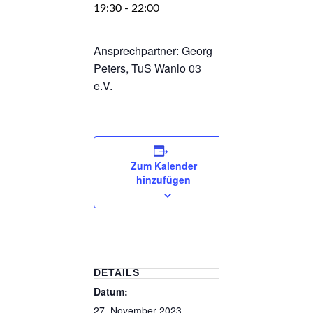
19:30
-
22:00
Ansprechpartner: Georg
Peters, TuS Wanlo 03
e.V.
Zum Kalender
hinzufügen
DETAILS
Datum:
27. November 2023