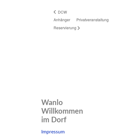
DCW
Anhänger
Privatveranstaltung
Reservierung
Wanlo
Willkommen
im Dorf
Skip
Impressum