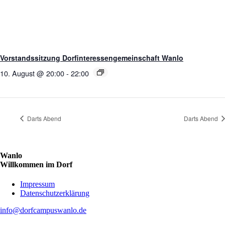
Vorstandssitzung Dorfinteressengemeinschaft Wanlo
10. August @ 20:00
-
22:00
Darts Abend
Darts Abend
Wanlo
Willkommen im Dorf
Skip
Impressum
to
Datenschutzerklärung
content
info@dorfcampuswanlo.de