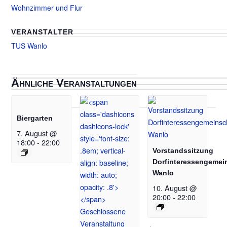
Wohnzimmer und Flur
VERANSTALTER
TUS Wanlo
Ähnliche Veranstaltungen
Biergarten
7. August @
18:00
-
22:00
Vorstandssitzung
Dorfinteressengemei
Wanlo
10. August @
20:00
-
22:00