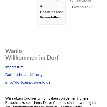
«
Darts Abend
Darts Abend
»
Geschlossene
Veranstaltung
Wanlo
Willkommen im Dorf
Skip
Impressum
to
Datenschutzerklärung
content
info@dorfcampuswanlo.de
Wir nutzen Cookies um Eingaben von deinen früheren
Besuchen zu speichern. Diese Cookies sind notwendig für