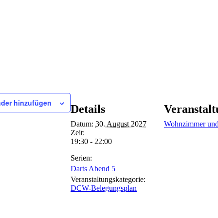
der hinzufügen
Details
Veranstalt
Datum:
30. August 2027
Wohnzimmer und
Zeit:
19:30 - 22:00
Serien:
Darts Abend 5
Veranstaltungskategorie:
DCW-Belegungsplan