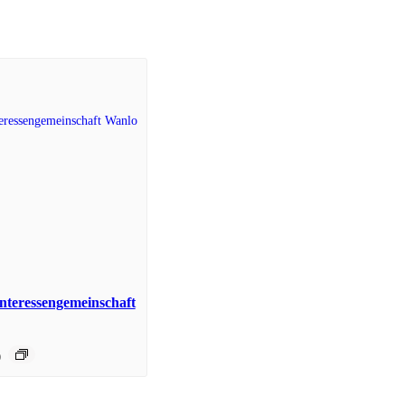
nteressengemeinschaft
0