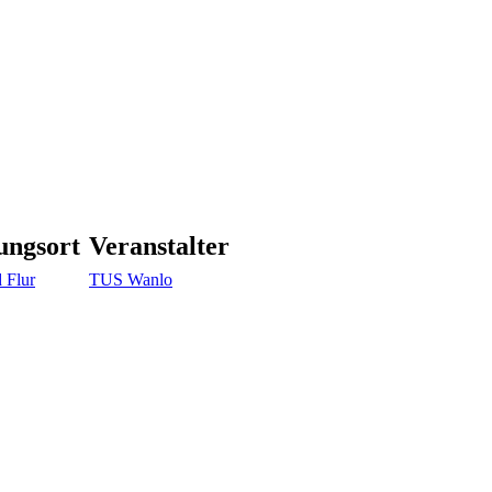
ungsort
Veranstalter
 Flur
TUS Wanlo