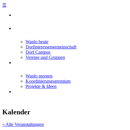
☰
Skip
to
content
Wanlo heute
Dorfinteressengemeinschaft
Dorf Campus
Vereine und Gruppen
Wanlo morgen
Koordinierungsgremium
Projekte & Ideen
Kalender
« Alle Veranstaltungen