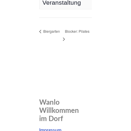
Veranstaltung
Biergarten
Blocker: Pilates
Wanlo
Willkommen
im Dorf
Skip
Impressum