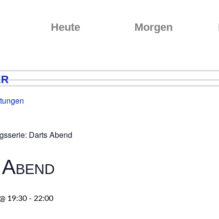
Heute
Morgen
er
ltungen
gsserie:
Darts Abend
 Abend
 @ 19:30
-
22:00