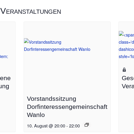
 Veranstaltungen
sene
Ges
tung
Vera
Vorstandssitzung
Dorfinteressengemeinschaft
Wanlo
10. August @ 20:00
-
22:00