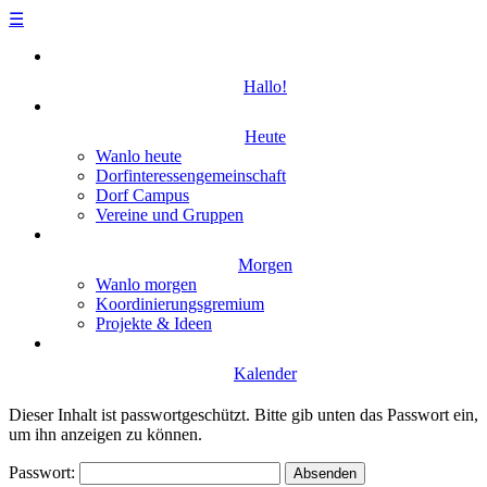
☰
Skip
to
Hallo!
content
Heute
Wanlo heute
Dorfinteressengemeinschaft
Dorf Campus
Vereine und Gruppen
Morgen
Wanlo morgen
Koordinierungsgremium
Projekte & Ideen
Kalender
Dieser Inhalt ist passwortgeschützt. Bitte gib unten das Passwort ein,
um ihn anzeigen zu können.
Passwort: