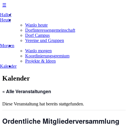
☰
Skip
Hallo!
to
Heute
content
Wanlo heute
Dorfinteressengemeinschaft
Dorf Campus
Vereine und Gruppen
Morgen
Wanlo morgen
Koordinierungsgremium
Projekte & Ideen
Kalender
Kalender
« Alle Veranstaltungen
Diese Veranstaltung hat bereits stattgefunden.
Ordentliche Mitgliederversammlung