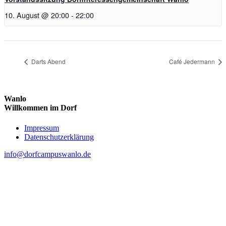
10. August @ 20:00
-
22:00
Darts Abend
Café Jedermann
Wanlo
Willkommen im Dorf
Skip
Impressum
to
Datenschutzerklärung
content
info@dorfcampuswanlo.de