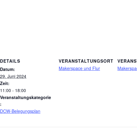
DETAILS
VERANSTALTUNGSORT
VERANS
Makerspace und Flur
Makerspac
Datum:
29. Juni 2024
Zeit:
11:00 - 18:00
Veranstaltungskategorie
:
DCW-Belegungsplan