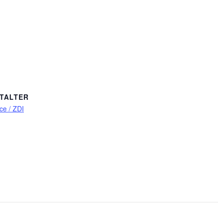
TALTER
e / ZDI