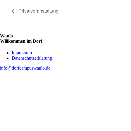
Privatveranstaltung
Wanlo
Willkommen im Dorf
Skip
Impressum
to
Datenschutzerklärung
content
info@dorfcampuswanlo.de