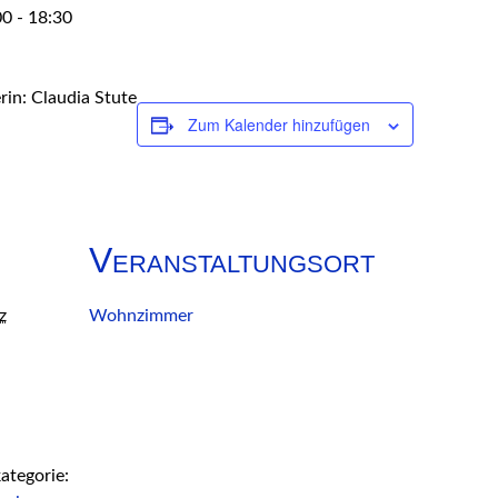
00
-
18:30
in: Claudia Stute
Zum Kalender hinzufügen
Veranstaltungsort
z
Wohnzimmer
ategorie: