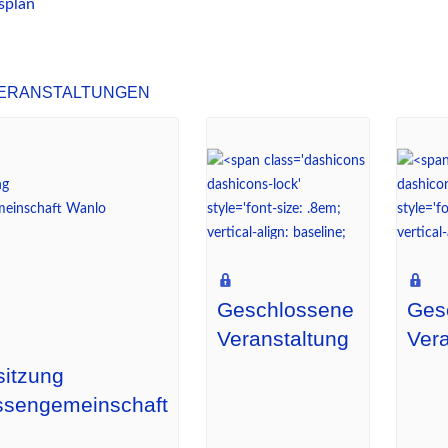
splan
eranstaltungen
Geschlossene
Ges
Veranstaltung
Vera
sitzung
essengemeinschaft