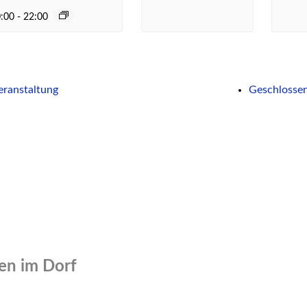
0:00
-
22:00
eranstaltung
Geschlossen
n im Dorf