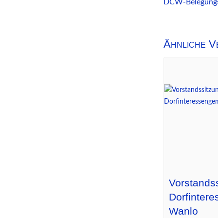
DCW-Belegung
Ähnliche V
Vorstands
Dorfinter
Wanlo