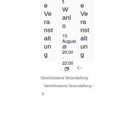
t
e
e
W
Ve
Ve
anl
ra
ra
o
nst
nst
10.
alt
alt
August
un
un
@
20:00
g
g
-
22:00
«
Geschlossene Veranstaltung
Geschlossene Veranstaltung
»