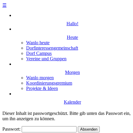
☰
Skip
to
Hallo!
content
Heute
Wanlo heute
Dorfinteressengemeinschaft
Dorf Campus
Vereine und Gruppen
Morgen
Wanlo morgen
Koordinierungsgremium
Projekte & Ideen
Kalender
Dieser Inhalt ist passwortgeschützt. Bitte gib unten das Passwort ein,
um ihn anzeigen zu können.
Passwort: