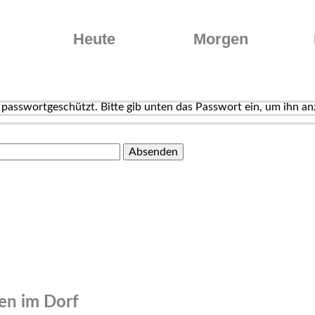
Heute
Morgen
t passwortgeschützt. Bitte gib unten das Passwort ein, um ihn an
n im Dorf