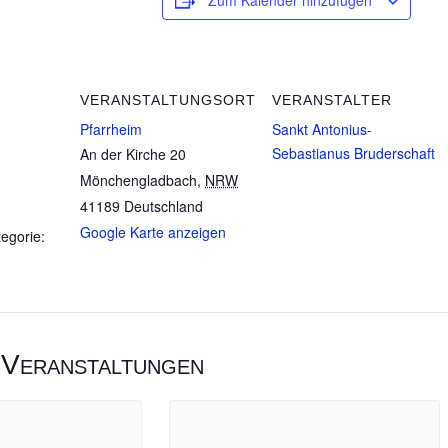
Zum Kalender hinzufügen
VERANSTALTUNGSORT
VERANSTALTER
Pfarrheim
Sankt Antonius-
Sebastianus Bruderschaft
An der Kirche 20
Mönchengladbach
,
NRW
41189
Deutschland
Google Karte anzeigen
egorie:
 Veranstaltungen