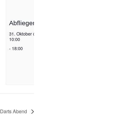
Abfliegen
31. Oktober @
10:00
-
18:00
Darts Abend