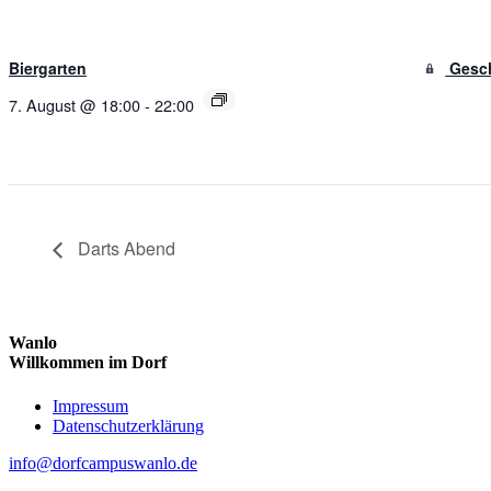
Biergarten
Gesch
7. August @ 18:00
-
22:00
Darts Abend
Wanlo
Willkommen im Dorf
Skip
Impressum
to
Datenschutzerklärung
content
info@dorfcampuswanlo.de