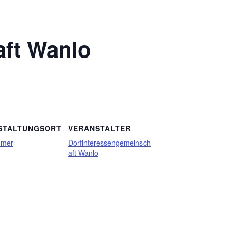
aft Wanlo
STALTUNGSORT
VERANSTALTER
mmer
Dorfinteressengemeinsch
aft Wanlo