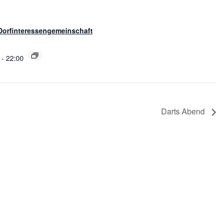
Dorfinteressengemeinschaft
-
22:00
Darts Abend