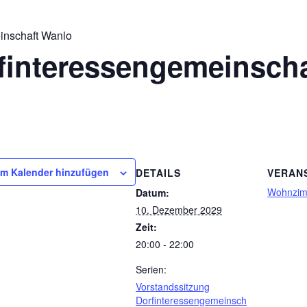
inschaft Wanlo
finteressengemeinsch
m Kalender hinzufügen
DETAILS
VERAN
Wohnzi
Datum:
10. Dezember 2029
Zeit:
20:00 - 22:00
Serien:
Vorstandssitzung
Dorfinteressengemeinsch