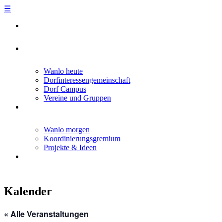
☰
Skip
to
content
Wanlo heute
Dorfinteressengemeinschaft
Dorf Campus
Vereine und Gruppen
Wanlo morgen
Koordinierungsgremium
Projekte & Ideen
Kalender
« Alle Veranstaltungen