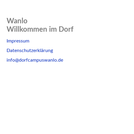
Wanlo
Willkommen im Dorf
Skip
Impressum
to
Datenschutzerklärung
content
info@dorfcampuswanlo.de