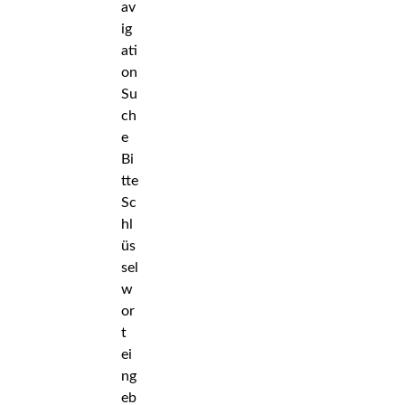
av
ig
ati
on
Su
ch
e
Bi
tte
Sc
hl
üs
sel
w
or
t
ei
ng
eb