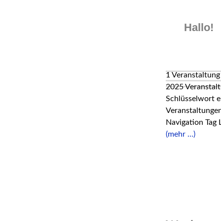
Skip
to
Hallo!
content
1 Veranstaltung
2025 Veranstalt
Schlüsselwort e
Veranstaltungen
Navigation Tag L
(mehr …)