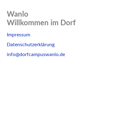
Wanlo
Willkommen im Dorf
Skip
Impressum
to
Datenschutzerklärung
content
info@dorfcampuswanlo.de