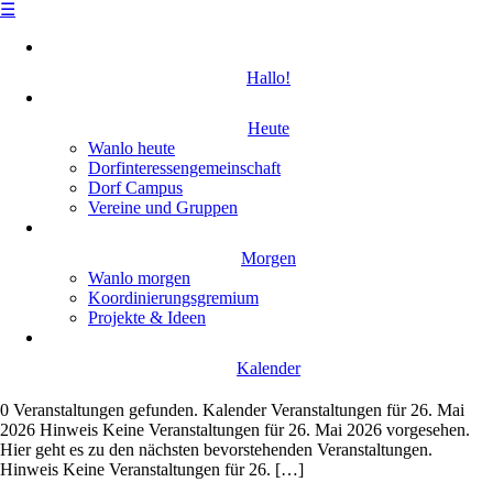
☰
Skip
to
Hallo!
content
Heute
Wanlo heute
Dorfinteressengemeinschaft
Dorf Campus
Vereine und Gruppen
Morgen
Wanlo morgen
Koordinierungsgremium
Projekte & Ideen
Kalender
0 Veranstaltungen gefunden. Kalender Veranstaltungen für 26. Mai
2026 Hinweis Keine Veranstaltungen für 26. Mai 2026 vorgesehen.
Hier geht es zu den nächsten bevorstehenden Veranstaltungen.
Hinweis Keine Veranstaltungen für 26. […]