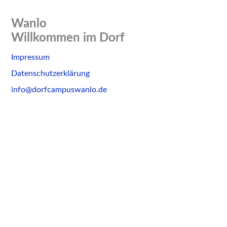
Wanlo
Willkommen im Dorf
Skip
Impressum
to
Datenschutzerklärung
content
info@dorfcampuswanlo.de