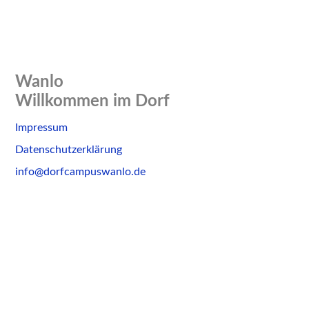
Wanlo
Willkommen im Dorf
Skip
Impressum
to
Datenschutzerklärung
content
info@dorfcampuswanlo.de