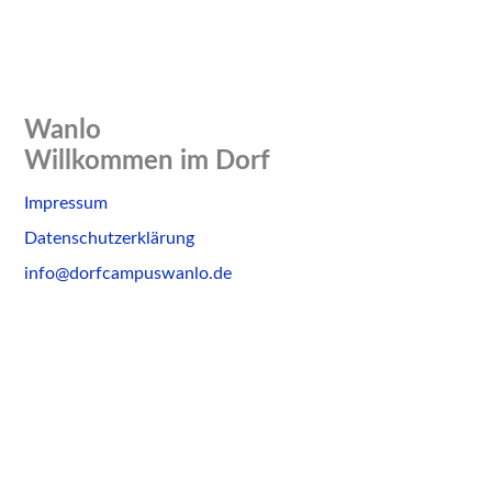
Wanlo
Willkommen im Dorf
Skip
Impressum
to
Datenschutzerklärung
content
info@dorfcampuswanlo.de