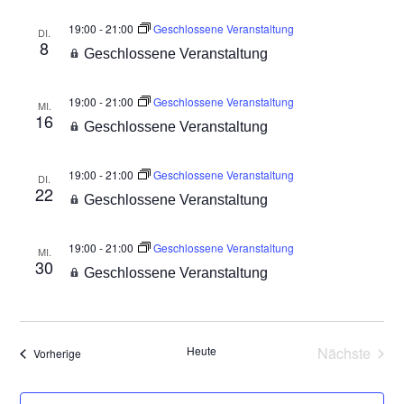
19:00
-
21:00
Geschlossene Veranstaltung
DI.
8
Geschlossene Veranstaltung
19:00
-
21:00
Geschlossene Veranstaltung
MI.
16
Geschlossene Veranstaltung
19:00
-
21:00
Geschlossene Veranstaltung
DI.
22
Geschlossene Veranstaltung
19:00
-
21:00
Geschlossene Veranstaltung
MI.
30
Geschlossene Veranstaltung
Heute
Nächste
Veranstaltungen
Vorherige
Veransta