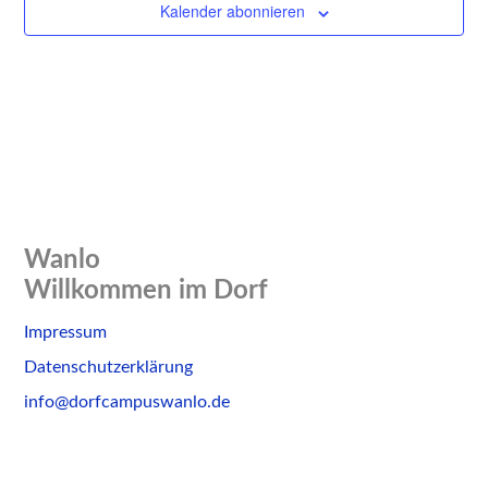
Kalender abonnieren
Wanlo
Willkommen im Dorf
Skip
Impressum
to
Datenschutzerklärung
content
info@dorfcampuswanlo.de