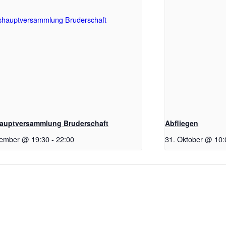
auptversammlung Bruderschaft
Abfliegen
tember @ 19:30
-
22:00
31. Oktober @ 10: