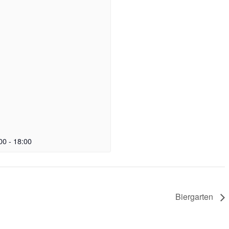
00
-
18:00
Biergarten