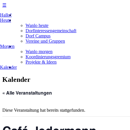
☰
Skip
Hallo!
to
Heute
content
Wanlo heute
Dorfinteressengemeinschaft
Dorf Campus
Vereine und Gruppen
Morgen
Wanlo morgen
Koordinierungsgremium
Projekte & Ideen
Kalender
Kalender
« Alle Veranstaltungen
Diese Veranstaltung hat bereits stattgefunden.