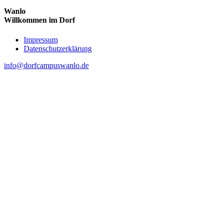
Wanlo
Willkommen im Dorf
Skip
Impressum
to
Datenschutzerklärung
content
info@dorfcampuswanlo.de