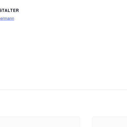
STALTER
dermann