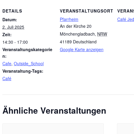
DETAILS
VERANSTALTUNGSORT
VERAN
Pfarrheim
Café Je
Datum:
An der Kirche 20
2. Juli 2025
Mönchengladbach
,
NRW
Zeit:
41189
Deutschland
14:30 - 17:00
Veranstaltungskategorie
Google Karte anzeigen
n:
Cafe
,
Outside_School
Veranstaltung-Tags:
Café
Ähnliche Veranstaltungen