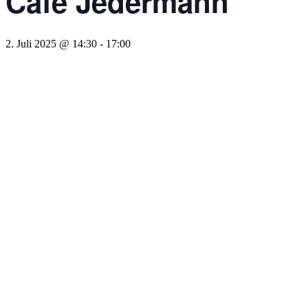
Café Jedermann
2. Juli 2025 @ 14:30
-
17:00