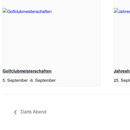
Golfclubmeisterschaften
Jahresh
5. September
-
6. September
25. Sep
Darts Abend